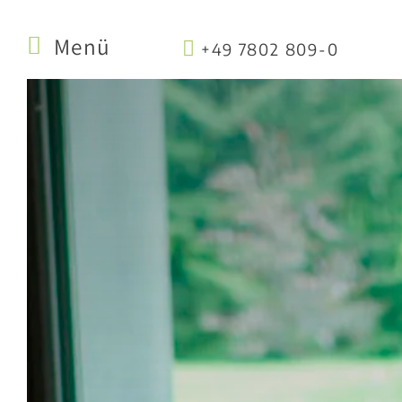
Menü
+49 7802 809-0