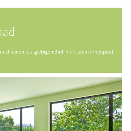
bad
r nach einem ausgiebigen Bad in unserem Innenpool