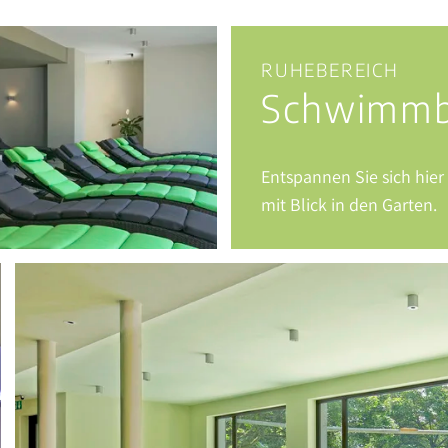
RUHEBEREICH
Schwimm
Entspannen Sie sich hie
mit Blick in den Garten.