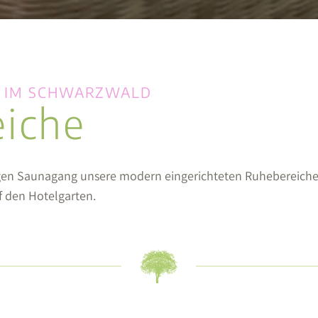
 IM SCHWARZWALD
iche
en Saunagang unsere modern eingerichteten Ruhebereiche. 
f den Hotelgarten.