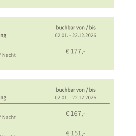
buchbar von / bis
ung
02.01. - 22.12.2026
€ 177,-
/ Nacht
buchbar von / bis
ung
02.01. - 22.12.2026
€ 167,-
/ Nacht
€ 151,-