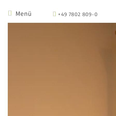
Menü
+49 7802 809-0