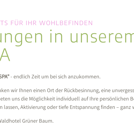
TS FÜR IHR WOHLBEFINDEN
ngen in unsere
PA
sSPA"
- endlich Zeit um bei sich anzukommen.
en wir Ihnen einen Ort der Rückbesinnung, eine unvergessl
eten uns die Möglichkeit individuell auf Ihre persönlichen 
n lassen, Aktivierung oder tiefe Entspannung finden – ganz w
Waldhotel Grüner Baum.