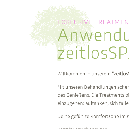
EXKLUSIVE TREATMEN
Anwendu
zeitlosS
Willkommen in unserem
"zeitlo
Mit unseren Behandlungen schenk
des Genießens. Die Treatments bi
einzugehen: auftanken, sich falle
Deine gefühlte Komfortzone im 