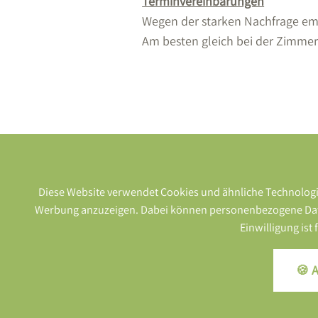
Terminvereinbarungen
Wegen der starken Nachfrage em
Am besten gleich bei der Zimmerr
Diese Website verwendet Cookies und ähnliche Technologie
Werbung anzuzeigen. Dabei können personenbezogene Daten (
MASSAGEN
Einwilligung ist
GESICHTSBEHANDLUNGEN
🍪 A
PEELINGS