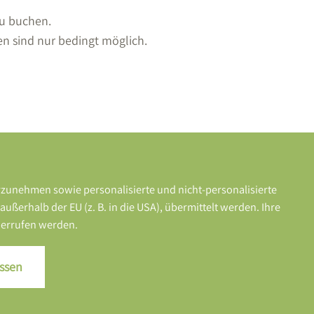
zu buchen.
en sind nur bedingt möglich.
rzunehmen sowie personalisierte und nicht-personalisierte
erhalb der EU (z. B. in die USA), übermittelt werden. Ihre
iderrufen werden.
ssen