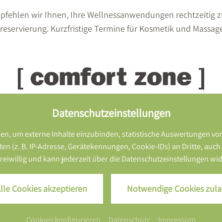
pfehlen wir Ihnen, Ihre Wellnessanwendungen rechtzeitig 
eservierung. Kurzfristige Termine für Kosmetik und Massag
Datenschutzeinstellungen
n, um externe Inhalte einzubinden, statistische Auswertungen vo
z. B. IP-Adresse, Gerätekennungen, Cookie-IDs) an Dritte, auch auß
 freiwillig und kann jederzeit über die Datenschutzeinstellungen w
lle Cookies akzeptieren
Notwendige Cookies zula
Cookies konfigurieren
Datenschutz
Impressum