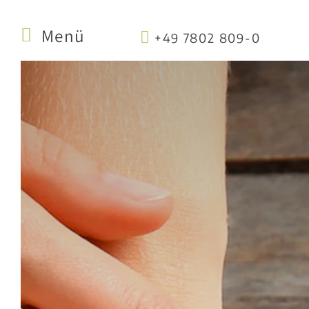
Menü
+49 7802 809-0