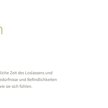
m
iche Zeit des Loslassens und
Bedürfnisse und Befindlichkeiten
ie sie sich fühlen.