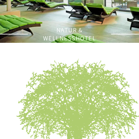
NATUR &
WELLNESSHOTEL