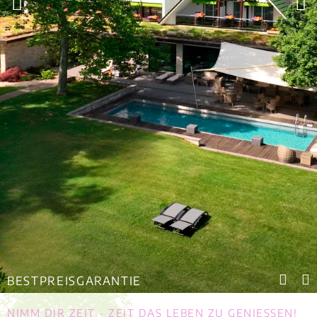
BESTPREISGARANTIE
NIMM DIR ZEIT - ZEIT DAS LEBEN ZU GENIESSEN!