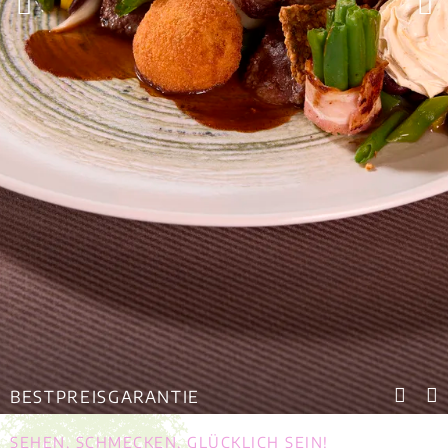
BESTPREISGARANTIE
SEHEN. SCHMECKEN. GLÜCKLICH SEIN!