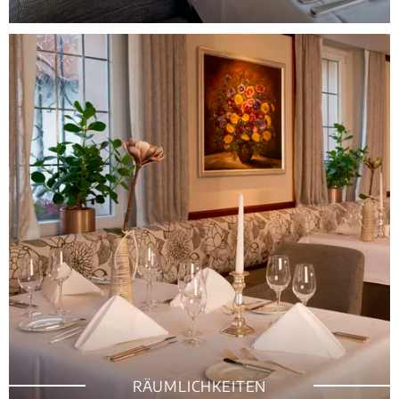
RÄUMLICHKEITEN