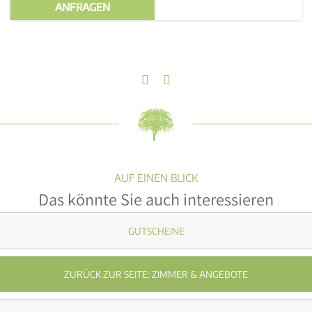
ANFRAGEN
GUTSCHEINE
ZURÜCK ZUR SEITE: ZIMMER & ANGEBOTE