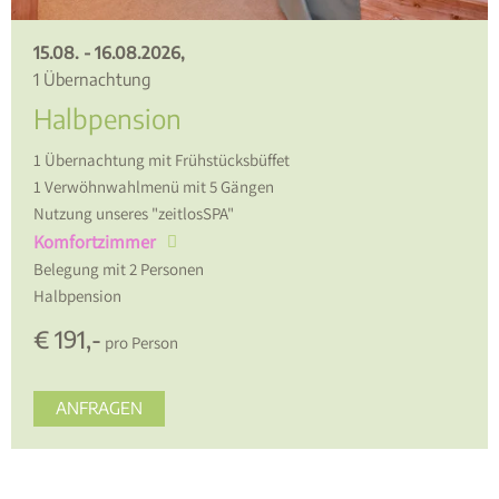
15.08. - 16.08.2026,
1 Übernachtung
Halbpension
1 Übernachtung mit Frühstücksbüffet
1 Verwöhnwahlmenü mit 5 Gängen
Nutzung unseres "zeitlosSPA"
Komfortzimmer
Belegung mit
2
Personen
Halbpension
€ 191,-
pro Person
ANFRAGEN