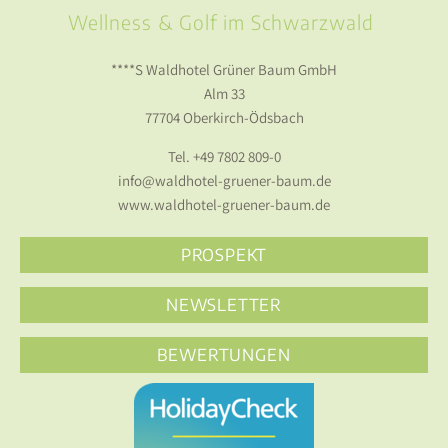
Wellness & Golf im Schwarzwald
****S Waldhotel Grüner Baum GmbH
Alm 33
77704 Oberkirch-Ödsbach
Tel.
+49 7802 809-0
info@waldhotel-gruener-baum.de
www.waldhotel-gruener-baum.de
PROSPEKT
NEWSLETTER
BEWERTUNGEN