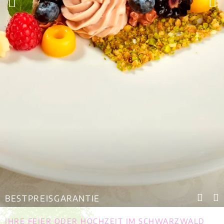
BESTPREISGARANTIE
IHRE FEIER ODER HOCHZEIT IM SCHWARZWALD