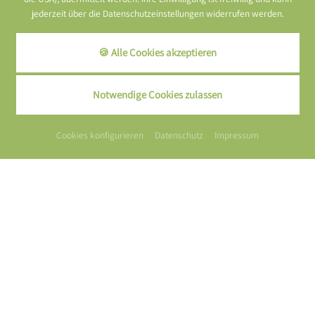
jederzeit über die Datenschutzeinstellungen widerrufen werden.
🍪 Alle Cookies akzeptieren
Notwendige Cookies zulassen
Cookies konfigurieren
Datenschutz
Impressum
Impressum
Datenschutz