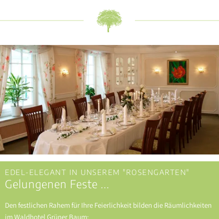
EDEL-ELEGANT IN UNSEREM "ROSENGARTEN"
Gelungenen Feste ...
Den festlichen Rahem für Ihre Feierlichkeit bilden die Räumlichkeiten
im Waldhotel Grüner Baum: