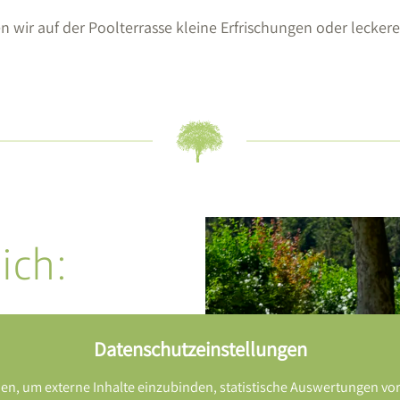
ir auf der Poolterrasse kleine Erfrischungen oder leckere 
ich:
or) geöffnet von Mai bis
Datenschutzeinstellungen
n, um externe Inhalte einzubinden, statistische Auswertungen vo