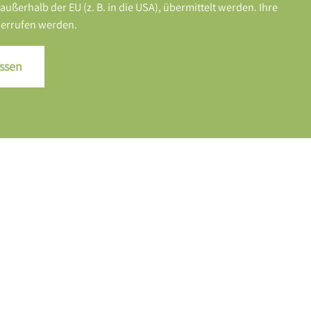
erhalb der EU (z. B. in die USA), übermittelt werden. Ihre
iderrufen werden.
ssen