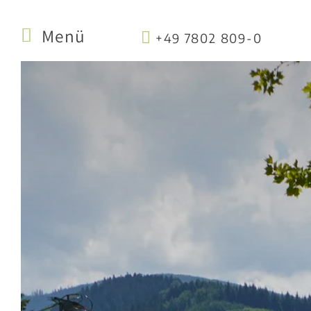
Menü
+49 7802 809-0