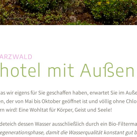
WARZWALD
hotel mit Außen
s wir eigens für Sie geschaffen haben, erwartet Sie im Auß
, der von Mai bis Oktober geöffnet ist und völlig ohne Chlo
n wird! Eine Wohltat für Körper, Geist und Seele!
eteich dessen Wasser ausschließlich durch ein Bio-Filtermate
Regenerationsphase, damit die Wasserqualität konstant gut bl