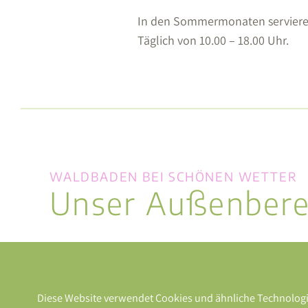
In den Sommermonaten servieren w
Täglich von 10.00 – 18.00 Uhr.
WALDBADEN BEI SCHÖNEN WETTER
Unser Außenbere
„Living Pool“ (unbeheizt, gänzlich ohne Chl
Oktober
Relaxliegen
Diese Website verwendet Cookies und ähnliche Technologie