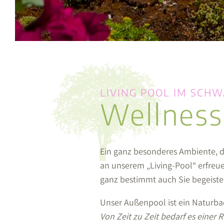
LIVING POOL IM SCH
Wellness
Ein ganz besonderes Ambiente, da
an unserem „Living-Pool“ erfreuen
ganz bestimmt auch Sie begeister
Unser Außenpool ist ein Naturbad
Von Zeit zu Zeit bedarf es einer 