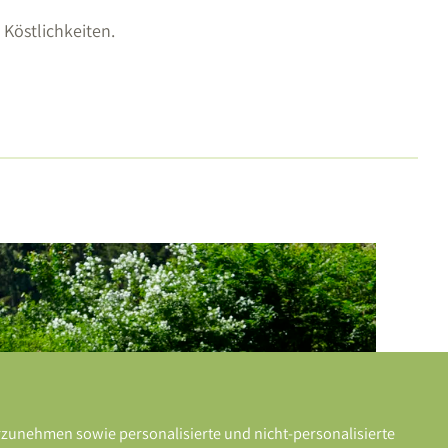
Köstlichkeiten.
rzunehmen sowie personalisierte und nicht-personalisierte