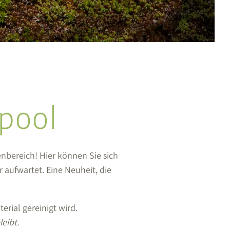
pool
enbereich! Hier können Sie sich
r aufwartet. Eine Neuheit, die
rial gereinigt wird.
eibt.