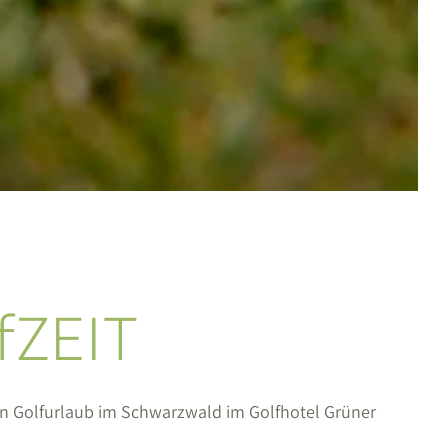
fZEIT
en Golfurlaub im Schwarzwald im Golfhotel Grüner