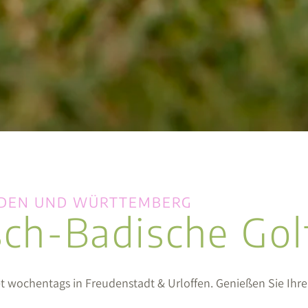
ADEN UND WÜRTTEMBERG
ch-Badische Gol
t wochentags in Freudenstadt & Urloffen. Genießen Sie Ihr