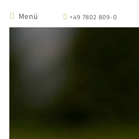
Menü
+49 7802 809-0