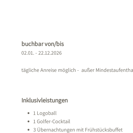
buchbar von/bis
02.01. - 22.12.2026
tägliche Anreise möglich - außer Mindestaufentha
Inklusivleistungen
1 Logoball
1 Golfer-Cocktail
3 Übernachtungen mit Frühstücksbuffet