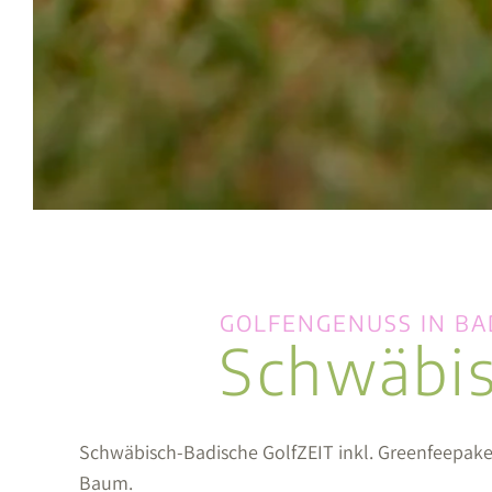
GOLFENGENUSS IN B
Schwäbis
Schwäbisch-Badische GolfZEIT inkl. Greenfeepake
Baum.