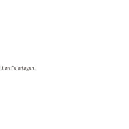
lt an Feiertagen!