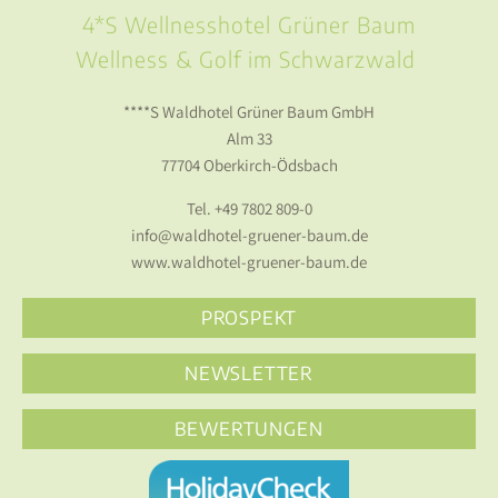
4*S Wellnesshotel Grüner Baum
Wellness & Golf im Schwarzwald
****S Waldhotel Grüner Baum GmbH
Alm 33
77704 Oberkirch-Ödsbach
Tel.
+49 7802 809-0
info@waldhotel-gruener-baum.de
www.waldhotel-gruener-baum.de
PROSPEKT
NEWSLETTER
BEWERTUNGEN