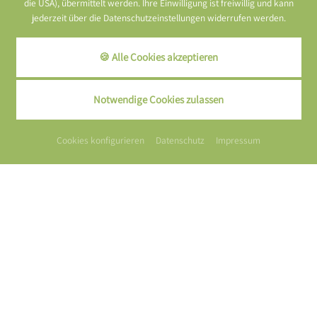
die USA), übermittelt werden. Ihre Einwilligung ist freiwillig und kann
jederzeit über die Datenschutzeinstellungen widerrufen werden.
🍪 Alle Cookies akzeptieren
Notwendige Cookies zulassen
Cookies konfigurieren
Datenschutz
Impressum