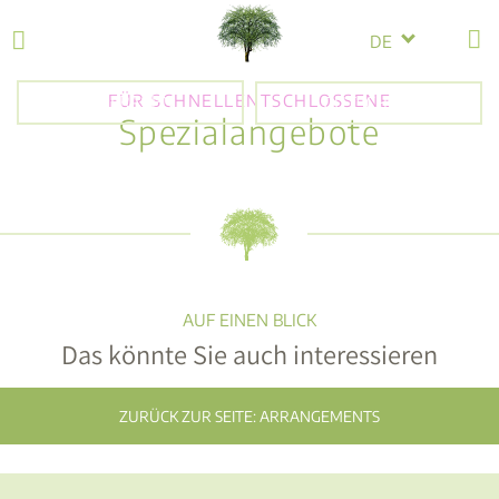
DE
BESTPREISGARANTIE
FÜR SCHNELLENTSCHLOSSENE
ANFRAGEN
GUTSCHEIN
Spezialangebote
ZURÜCK ZUR SEITE: ARRANGEMENTS