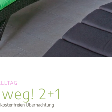
ALLTAG
 weg! 2+1
r kostenfreien Übernachtung