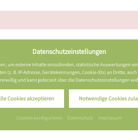
Datenschutzeinstellungen
n, um externe Inhalte einzubinden, statistische Auswertungen vo
z. B. IP-Adresse, Gerätekennungen, Cookie-IDs) an Dritte, auch auß
 freiwillig und kann jederzeit über die Datenschutzeinstellungen w
lle Cookies akzeptieren
Notwendige Cookies zula
ZURÜCK ZUR SEITE: UNSERE HIGHLIGHTS
Cookies konfigurieren
Datenschutz
Impressum