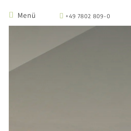
Menü
+49 7802 809-0