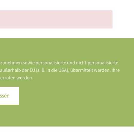
rzunehmen sowie personalisierte und nicht-personalisierte
erhalb der EU (z. B. in die USA), übermittelt werden. Ihre
iderrufen werden.
ssen