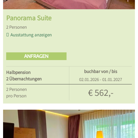
Panorama Suite
2
Personen
Ausstattung anzeigen
ANFRAGEN
buchbar von / bis
Halbpension
2 Übernachtungen
02.01.2026 - 01.01.2027
2
Personen
€ 562,-
pro Person