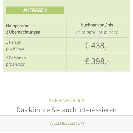
ANFRAGEN
buchbar von / bis
Halbpension
2 Übernachtungen
02.01.2026 - 01.01.2027
1
Person
€ 438,-
pro Person
2
Personen
€ 398,-
pro Person
WELLNESSZEIT 3+1