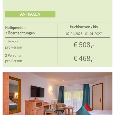
ANFRAGEN
buchbar von / bis
Halbpension
2 Übernachtungen
02.01.2026 - 01.01.2027
1
Person
€ 508,-
pro Person
2
Personen
€ 468,-
pro Person