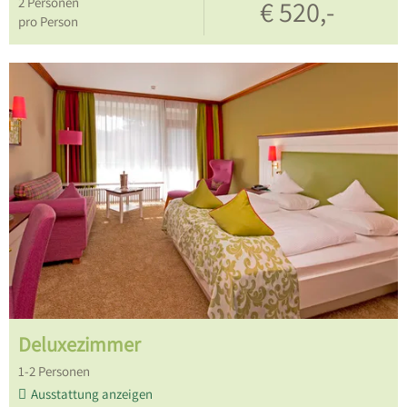
2
Personen
€ 520,-
pro Person
Deluxezimmer
1
-
2
Personen
Ausstattung anzeigen