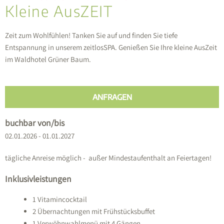
Kleine AusZEIT
Zeit zum Wohlfühlen! Tanken Sie auf und finden Sie tiefe
Entspannung in unserem zeitlosSPA. Genießen Sie Ihre kleine AusZeit
im Waldhotel Grüner Baum.
ANFRAGEN
buchbar von/bis
02.01.2026 - 01.01.2027
tägliche Anreise möglich - außer Mindestaufenthalt an Feiertagen!
Inklusivleistungen
1 Vitamincocktail
2 Übernachtungen mit Frühstücksbuffet
1 Verwöhnwahlmenü mit 4 Gängen