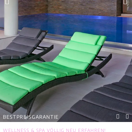
BESTPREISGARANTIE
WELLNESS & SPA VÖLLIG NEU ERFAHREN!