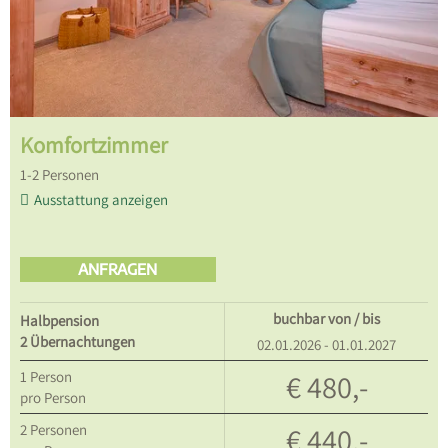
Komfortzimmer
1
-
2
Personen
Ausstattung anzeigen
ANFRAGEN
buchbar von / bis
Halbpension
2 Übernachtungen
02.01.2026 - 01.01.2027
1
Person
€ 480,-
pro Person
2
Personen
€ 440,-