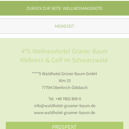
ZURÜCK ZUR SEITE: WELLNESSANGEBOTE
MEINEZEIT
4*S Wellnesshotel Grüner Baum
Wellness & Golf im Schwarzwald
****S Waldhotel Grüner Baum GmbH
Alm 33
77704 Oberkirch-Ödsbach
Tel.
+49 7802 809-0
info@waldhotel-gruener-baum.de
www.waldhotel-gruener-baum.de
PROSPEKT