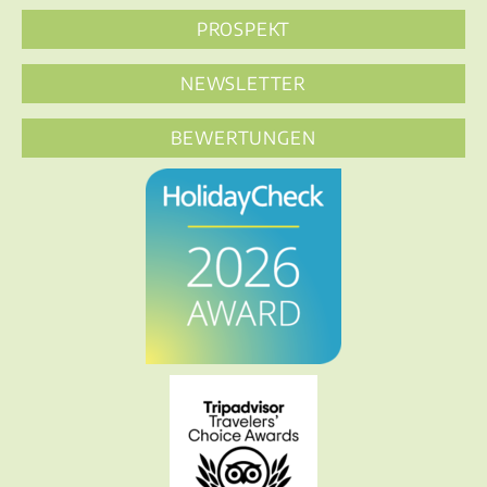
PROSPEKT
NEWSLETTER
BEWERTUNGEN