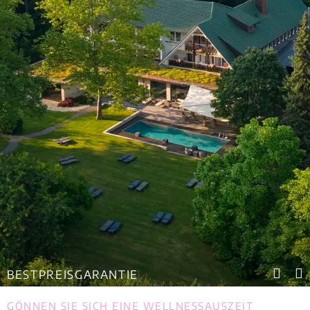
BESTPREISGARANTIE
GÖNNEN SIE SICH EINE WELLNESSAUSZEIT