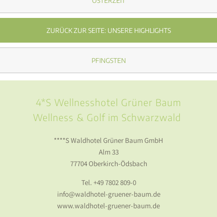
OSTERZEIT
ZURÜCK ZUR SEITE: UNSERE HIGHLIGHTS
PFINGSTEN
4*S Wellnesshotel Grüner Baum
Wellness & Golf im Schwarzwald
****S Waldhotel Grüner Baum GmbH
Alm 33
77704 Oberkirch-Ödsbach
Tel.
+49 7802 809-0
info@waldhotel-gruener-baum.de
www.waldhotel-gruener-baum.de