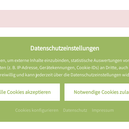
Datenschutzeinstellungen
n, um externe Inhalte einzubinden, statistische Auswertungen vo
z. B. IP-Adresse, Gerätekennungen, Cookie-IDs) an Dritte, auch auß
 freiwillig und kann jederzeit über die Datenschutzeinstellungen w
lle Cookies akzeptieren
Notwendige Cookies zula
ZURÜCK ZUR SEITE: ARRANGEMENTS
Cookies konfigurieren
Datenschutz
Impressum