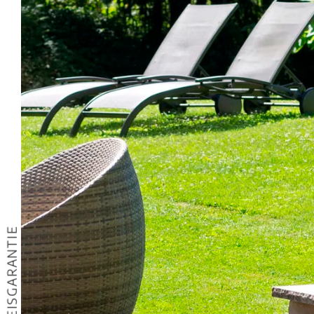
BESTPREISGARANTIE