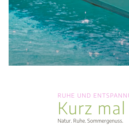
RUHE UND ENTSPAN
Kurz mal
Natur. Ruhe. Sommergenuss.