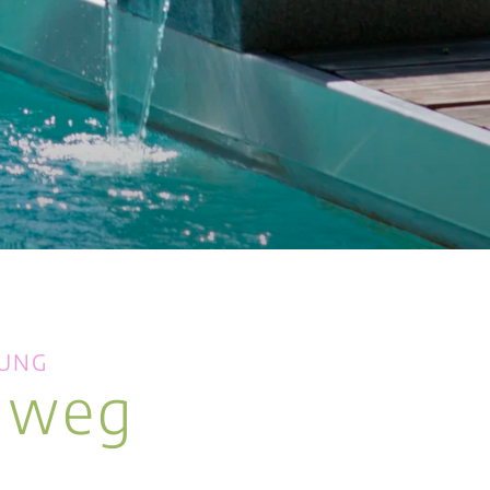
NUNG
 weg