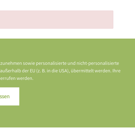
rzunehmen sowie personalisierte und nicht-personalisierte
erhalb der EU (z. B. in die USA), übermittelt werden. Ihre
iderrufen werden.
ssen