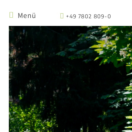
Menü
+49 7802 809-0