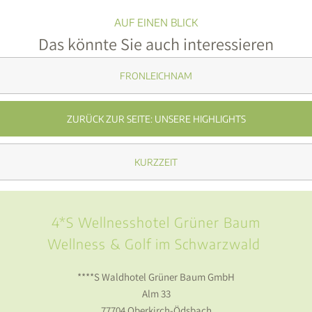
FRONLEICHNAM
ZURÜCK ZUR SEITE: UNSERE HIGHLIGHTS
KURZZEIT
4*S Wellnesshotel Grüner Baum
Wellness & Golf im Schwarzwald
****S Waldhotel Grüner Baum GmbH
Alm 33
77704 Oberkirch-Ödsbach