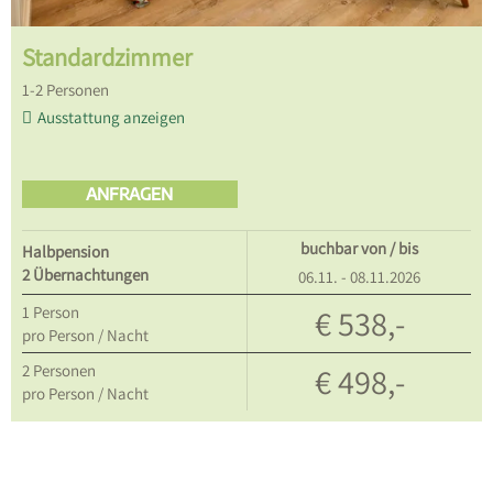
Standardzimmer
1
-
2
Personen
Ausstattung anzeigen
ANFRAGEN
buchbar von / bis
Halbpension
2 Übernachtungen
06.11. - 08.11.2026
1
Person
€ 538,-
pro Person / Nacht
2
Personen
€ 498,-
pro Person / Nacht