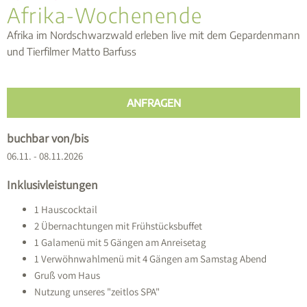
Afrika-Wochenende
Afrika im Nordschwarzwald erleben live mit dem Gepardenmann
und Tierfilmer Matto Barfuss
ANFRAGEN
buchbar von/bis
06.11. - 08.11.2026
Inklusivleistungen
1 Hauscocktail
2 Übernachtungen mit Frühstücksbuffet
1 Galamenü mit 5 Gängen am Anreisetag
1 Verwöhnwahlmenü mit 4 Gängen am Samstag Abend
Gruß vom Haus
Nutzung unseres "zeitlos SPA"