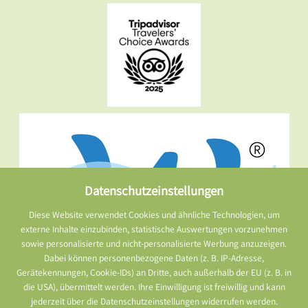
Datenschutzeinstellungen
Diese Website verwendet Cookies und ähnliche Technologien, um
externe Inhalte einzubinden, statistische Auswertungen vorzunehmen
sowie personalisierte und nicht-personalisierte Werbung anzuzeigen.
Dabei können personenbezogene Daten (z. B. IP-Adresse,
Gerätekennungen, Cookie-IDs) an Dritte, auch außerhalb der EU (z. B. in
die USA), übermittelt werden. Ihre Einwilligung ist freiwillig und kann
jederzeit über die Datenschutzeinstellungen widerrufen werden.