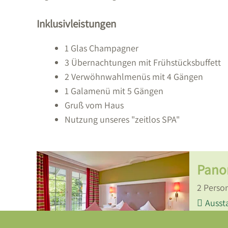
Inklusivleistungen
1 Glas Champagner
3 Übernachtungen mit Frühstücksbuffett
2 Verwöhnwahlmenüs mit 4 Gängen
1 Galamenü mit 5 Gängen
Gruß vom Haus
Nutzung unseres "zeitlos SPA"
Pano
2
Perso
Ausst
ANF