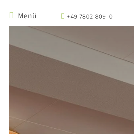
Menü
+49 7802 809-0