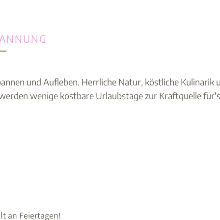
PANNUNG
T
annen und Aufleben. Herrliche Natur, köstliche Kulinarik
en wenige kostbare Urlaubstage zur Kraftquelle für's 
lt an Feiertagen!