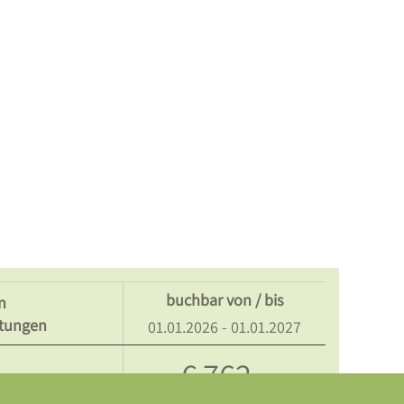
buchbar von / bis
n
tungen
01.01.2026 - 01.01.2027
€ 762,-