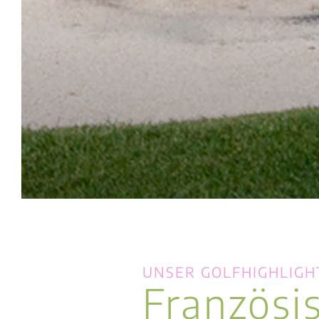
UNSER GOLFHIGHLIGH
Französi