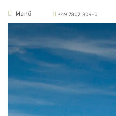
Menü
+49 7802 809-0