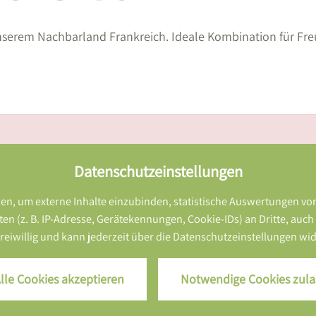
unserem Nachbarland Frankreich. Ideale Kombination für Fr
Datenschutzeinstellungen
n, um externe Inhalte einzubinden, statistische Auswertungen vo
z. B. IP-Adresse, Gerätekennungen, Cookie-IDs) an Dritte, auch auß
 freiwillig und kann jederzeit über die Datenschutzeinstellungen w
lle Cookies akzeptieren
Notwendige Cookies zula