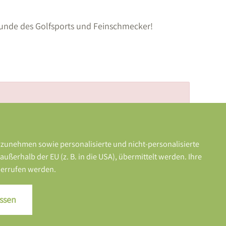
eunde des Golfsports und Feinschmecker!
rzunehmen sowie personalisierte und nicht-personalisierte
erhalb der EU (z. B. in die USA), übermittelt werden. Ihre
iderrufen werden.
ssen